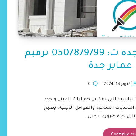
مقاول ترميم واجهات جدة ت: 0507879799 ترميم
عماير جدة
أكتوبر 18, 2024
0
لأساسية التي تعكس جماليات المبنى وتحدد
 التحديات المناخية والعوامل البيئية، يصبح
نازل جدة ضرورة لا غنى…
Continue re