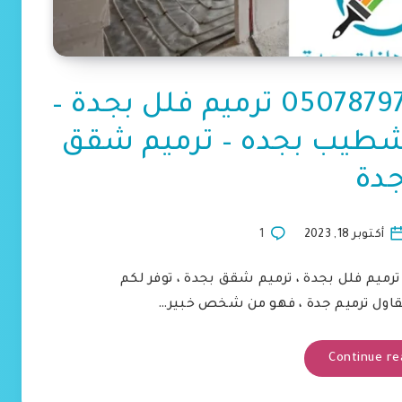
مقاول ترميم جدة ت: 0507879799 ترميم فلل بجدة –
شطيب بجده – ترميم شقق
دة
أكتوبر 18, 2023
1
ترميم فلل بجدة ، ترميم شقق بجدة ، توفر لكم
قاول ترميم جدة ، فهو من شخص خبير…
Continue re