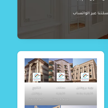
سلتنا عبر الواتساب
بويه بروفايل
دهانات
كتالوج
خارجيه بجده
خارجيه
بروفايل
بروفايل جدة
الجزيرة جدة