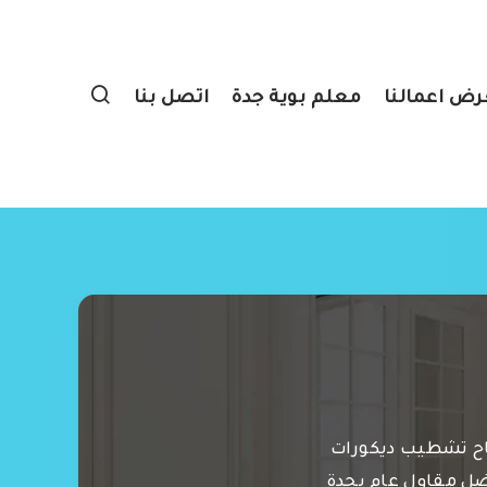
ض اعمالنا
معلم بوية جدة
اتصل بنا
اح تشطيب ديكورات
ضل مقاول عام بجدة