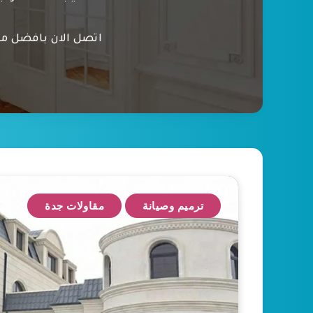
اتصل الان بافضل معل
ترميم وصيانة
مقاولات جدة