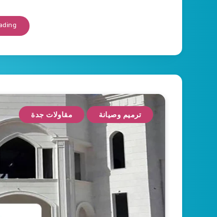
ading
ترميم وصيانة
مقاولات جدة