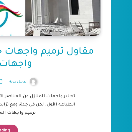
واجهات 
عامل بوية
تعتبر واجهات المنازل من العناصر ا
انطباعه الأول. لكن في جدة، ومع تزايد
ترميم واجهات الم
ading