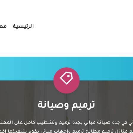
الرئيسية
معر
ترميم وصيانة
ي في جدة صيانة مباني بجدة ترميم وتشطيب كامل على المفت
 منازل ترميم مطابخ ترميم واجهات مباني يقوم بتنفيذها اف