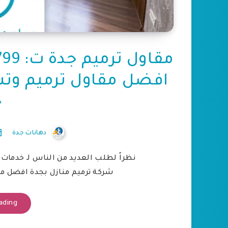
افضل مقاول ترميم وت
ج
دهانات جدة
نظراً لطلب العديد من الناس لـ خدمات 
شركة ترميم منازل بجدة افضل م
ading