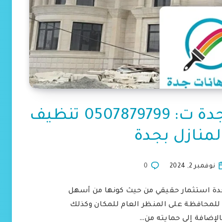
مقاول تنظيف واجهات جدة ت: 0507879799 تنظيف
منازل بجدة
نوفمبر 2, 2024
0
دة استثمار حقيقي من حيث كونها من أسهل
للمحافظة على المنظر العام للمكان وكذلك
الإضافة إلى حمايته من…