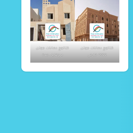
كتالوج دهانات جوتن
كتالوج دهانات جوتن
2022 خارجي
بروفايل جدة