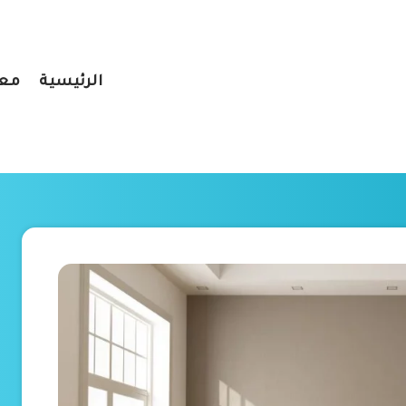
الرئيسية
معر