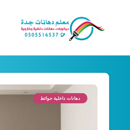
دهانات داخلية حوائط