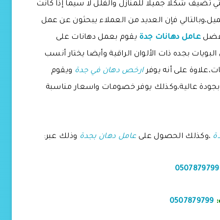
تي تضيف شكلا جميلا للمنازل والفلل لا سيما إذا كانت
ل،وبالتالي فإن العديد من العملاء يبحثون عن عمل
افضل
عامل دهانات جدة
يقوم بعمل دهانات على
 البويات بجده ذات الألوان الراقية وأيضا يختار أنسب
ت،علاوة على أنه يوفر
ارخص دهان في جدة
ويقوم
 بجودة عالية،وكذلك يوفر خصومات واسعار مناسبة
ة
،وكذلك الحصول على
عامل دهان بجدة
وذلك عبر:
0507879799
:
0507879799