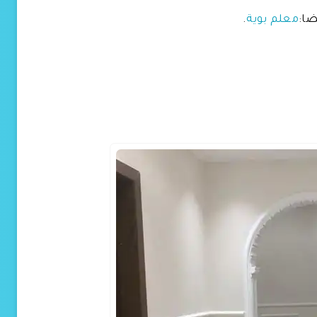
ضا:
معلم بوية
.