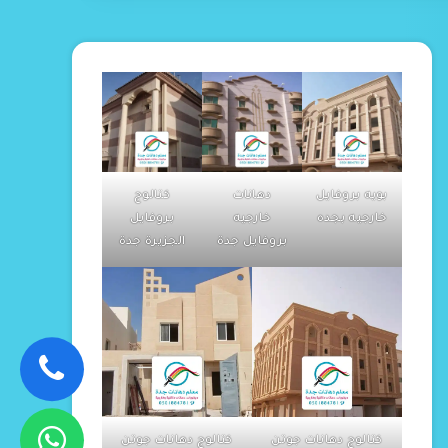
بويه بروفايل
دهانات
كتالوج
خارجيه بجده
خارجيه
بروفايل
بروفايل جدة
الجزيرة جدة
كتالوج دهانات جوتن
كتالوج دهانات جوتن