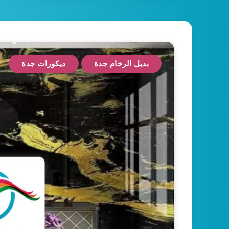
بديل الرخام جدة
ديكورات جدة