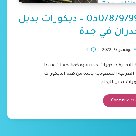
معلم بديل الرخام جدة 0507879799 – ديكورات بديل
جدران في جدة
نوفمبر 29, 2022
0
نة الاخيرة ديكورات حديثة وفخمة جعلت منها
العربية السعودية بجدة من هذة الديكورات
ورات بديل الرخام…
Continue re