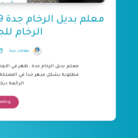
الرخام لل
دهانات جدة
معلم بديل الرخام جدة , ظهر في الاو
مطلوبة بشكل مبهر جدا في المملكة 
الرائعة ديك
ading