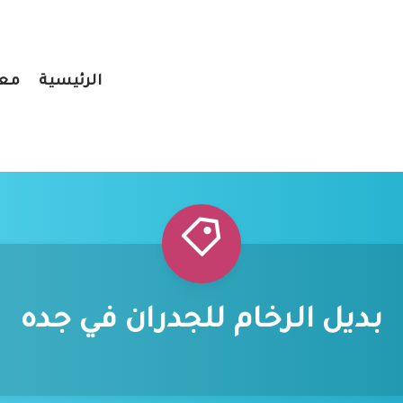
الرئيسية
معر
بديل الرخام للجدران في جده