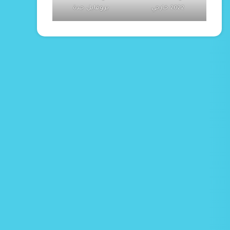
2022 خارجي
بروفايل جدة