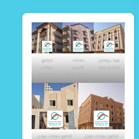
بويه بروفايل
دهانات
كتالوج
خارجيه بجده
خارجيه
بروفايل
بروفايل جدة
الجزيرة جدة
كتالوج دهانات جوتن
كتالوج دهانات جوتن