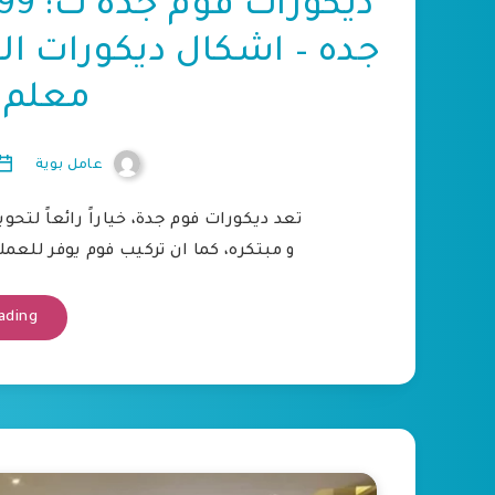
جده – اشكال ديكورات ال
معلم 
عامل بوية
تعد ديكورات فوم جدة، خياراً رائعاً لتح
و مبتكره، كما ان تركيب فوم يوفر للعملاء
ading