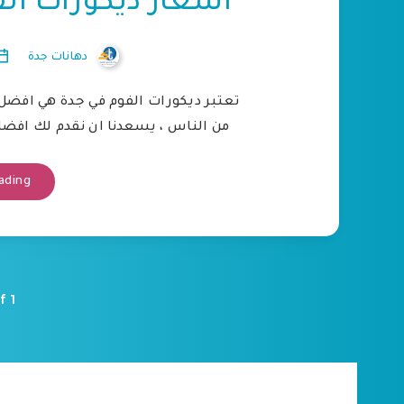
اسعار ديكورات ال
دهانات جدة
تعتبر ديكورات الفوم في جدة هي افضل الأ
من الناس ، يسعدنا ان نقدم لك افض
ading
f 1