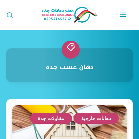
دهان عسب جده
دهانات خارجية
مقاولات جدة