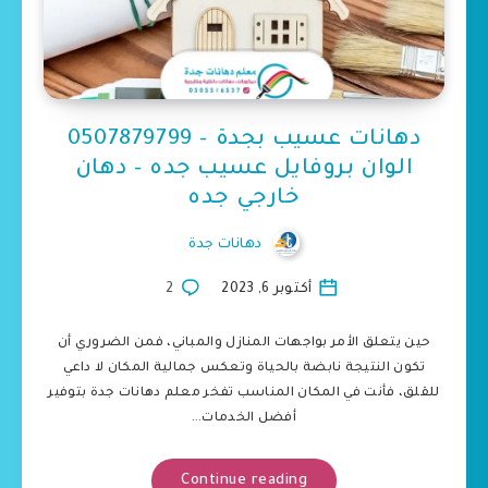
دهانات عسيب بجدة – 0507879799
الوان بروفايل عسيب جده – دهان
خارجي جده
دهانات جدة
أكتوبر 6, 2023
2
حين يتعلق الأمر بواجهات المنازل والمباني، فمن الضروري أن
تكون النتيجة نابضة بالحياة وتعكس جمالية المكان لا داعي
للقلق، فأنت في المكان المناسب تفخر معلم دهانات جدة بتوفير
أفضل الخدمات…
Continue reading