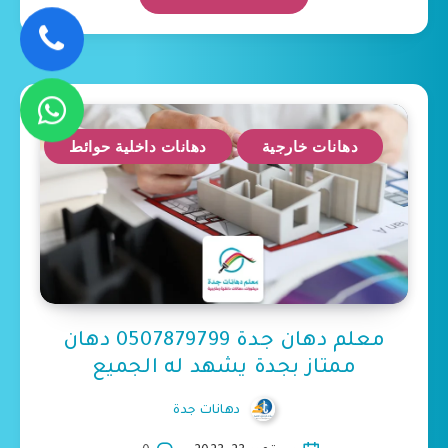
دهانات خارجية
دهانات داخلية حوائط
معلم دهان جدة 0507879799 دهان
ممتاز بجدة يشهد له الجميع
دهانات جدة