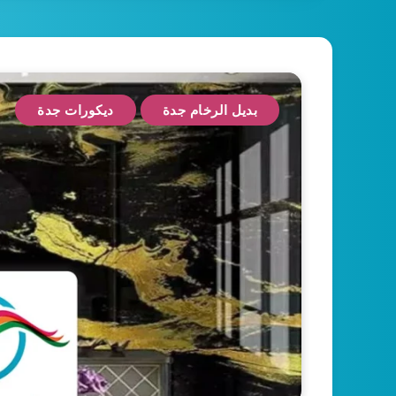
بديل الرخام جدة
ديكورات جدة