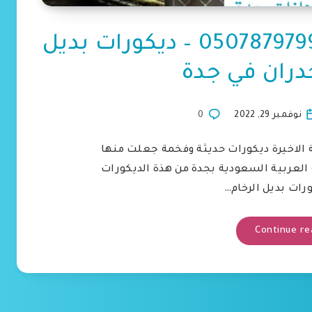
معلم بديل الرخام جدة 0507879799 – ديكورات بديل
جدران في جدة
نوفمبر 29, 2022
0
نة الاخيرة ديكورات حديثة وفخمة جعلت منها
العربية السعودية بجدة من هذة الديكورات
ورات بديل الرخام…
Continue re