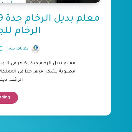
الرخام لل
دهانات جدة
معلم بديل الرخام جدة , ظهر في الاو
مطلوبة بشكل مبهر جدا في المملكة 
الرائعة ديك
ading