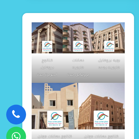
بويه بروفايل
دهانات
كتالوج
خارجيه بجده
خارجيه
بروفايل
بروفايل جدة
الجزيرة جدة
كتالوج دهانات جوتن
كتالوج دهانات جوتن