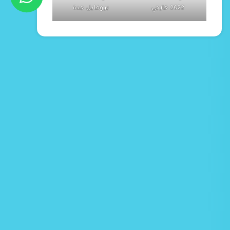
2022 خارجي
بروفايل جدة