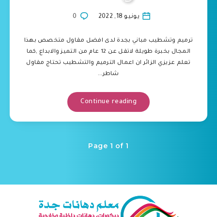
يونيو 18, 2022
0
ترميم وتشطيب مباني بجدة لدى افضل مقاول متخصص بهذا
المجال بخبرة طويلة لاتقل عن 12 عام من التميز والابداع ,كما
تعلم عزيزي الزائر ان اعمال الترميم والتشطيب تحتاج مقاول
شاطر…
Continue reading
Page 1 of 1