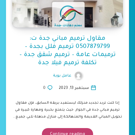
مقاول ترميم مباني جدة ت:
0507879799 ترميم فلل بجدة –
ترميمات عامة – ترميم شقق جدة –
تكلفة ترميم فيلا جدة
عامل بوية
سبتمبر 13, 2023
0
إذا كنت تريد تجديد منزلك ليستعيد بريقه السابق، فإن مقاول
ترميم مباني جدة في الجوار. حيث يتمتع بخبرة ومهارة كبيرة في
تحويل المباني القديمة والمتهالكة إلى منازل مذهلة تلبي جميع…
Continue reading