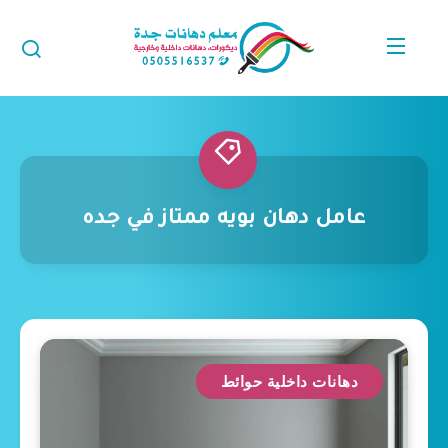
عامل دهان بويه ممتاز في جده
دهانات داخلية حوائط