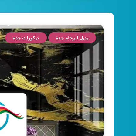
بديل الرخام جدة
ديكورات جدة