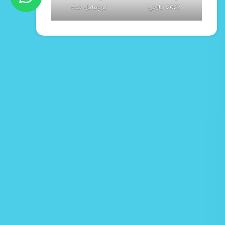
2022 خارجي
بروفايل جدة