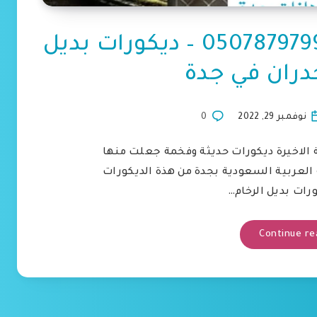
معلم بديل الرخام جدة 0507879799 – ديكورات بديل
جدران في جدة
نوفمبر 29, 2022
0
نة الاخيرة ديكورات حديثة وفخمة جعلت منها
العربية السعودية بجدة من هذة الديكورات
ورات بديل الرخام…
Continue re