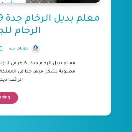
الرخام لل
دهانات جدة
معلم بديل الرخام جدة , ظهر في الاو
مطلوبة بشكل مبهر جدا في المملكة 
الرائعة ديك
ading