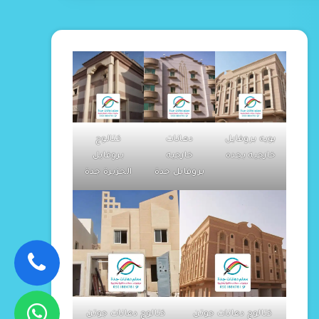
بويه بروفايل
دهانات
كتالوج
خارجيه بجده
خارجيه
بروفايل
بروفايل جدة
الجزيرة جدة
كتالوج دهانات جوتن
كتالوج دهانات جوتن