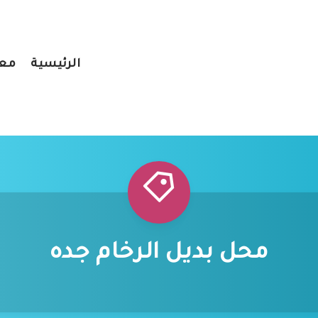
الرئيسية
معر
محل بديل الرخام جده