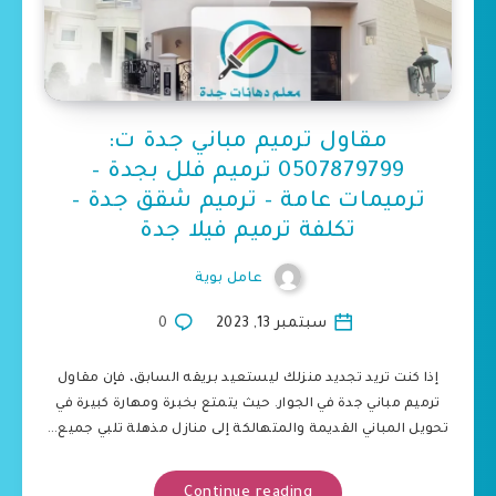
مقاول ترميم مباني جدة ت:
0507879799 ترميم فلل بجدة –
ترميمات عامة – ترميم شقق جدة –
تكلفة ترميم فيلا جدة
عامل بوية
سبتمبر 13, 2023
0
إذا كنت تريد تجديد منزلك ليستعيد بريقه السابق، فإن مقاول
ترميم مباني جدة في الجوار. حيث يتمتع بخبرة ومهارة كبيرة في
تحويل المباني القديمة والمتهالكة إلى منازل مذهلة تلبي جميع…
Continue reading