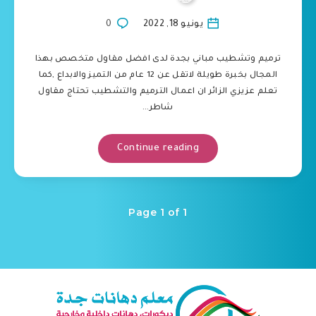
يونيو 18, 2022
0
ترميم وتشطيب مباني بجدة لدى افضل مقاول متخصص بهذا
المجال بخبرة طويلة لاتقل عن 12 عام من التميز والابداع ,كما
تعلم عزيزي الزائر ان اعمال الترميم والتشطيب تحتاج مقاول
شاطر…
Continue reading
Page 1 of 1