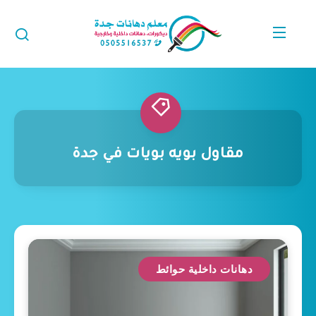
مقاول بويه بويات في جدة
دهانات داخلية حوائط