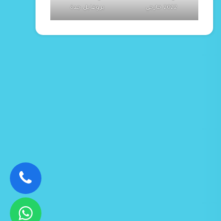
2022 خارجي
بروفايل جدة