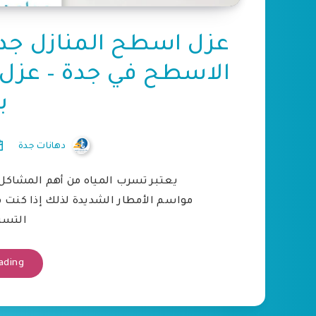
الاسطح في جدة – عزل 
ب
دهانات جدة
يعتبر تسرب المياه من أهم المشاكل
مواسم الأمطار الشديدة لذلك إذا كنت م
التسر
ading