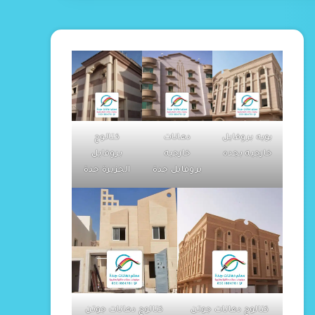
بويه بروفايل
دهانات
كتالوج
خارجيه بجده
خارجيه
بروفايل
بروفايل جدة
الجزيرة جدة
كتالوج دهانات جوتن
كتالوج دهانات جوتن