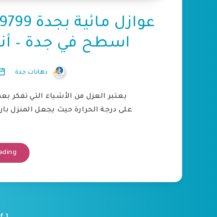
اسطح في جدة – أنو
دهانات جدة
يعتبر العزل من الأشياء التي تفكر بع
على درجة الحرارة حيث يجعل المنزل با
ading
f 1