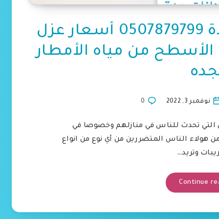
عزل اسطح المنازل جدة 0507879799 أسعار عزل
الأسطح من مياه الأمطار
جده
نوفمبر 3, 2022
0
 التي تحدث للناس في منازلهم وخصوصا في
ن هولاء الناس المتضررين من أي نوع من انواع
يبات وتريد…
Continue re