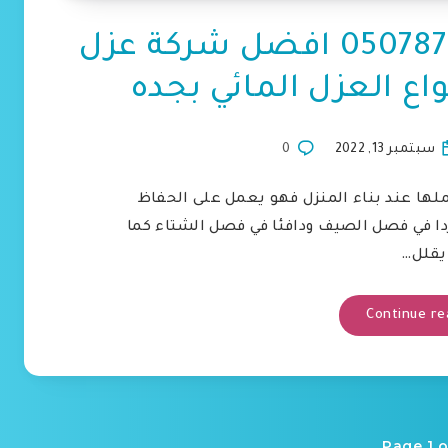
عوازل مائية بجدة 0507879799 افضل شركة عزل
اع العزل المائي بجده
سبتمبر 13, 2022
0
ملها عند بناء المنزل فهو يعمل على الحفاظ
ردا في فصل الصيف ودافئا في فصل الشتاء كما
يقلل…
Continue re
Page 1 o