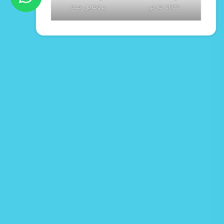
2022 خارجي
بروفايل جدة