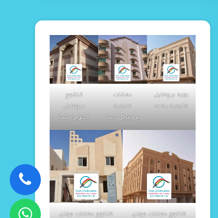
بويه بروفايل
دهانات
كتالوج
خارجيه بجده
خارجيه
بروفايل
بروفايل جدة
الجزيرة جدة
كتالوج دهانات جوتن
كتالوج دهانات جوتن