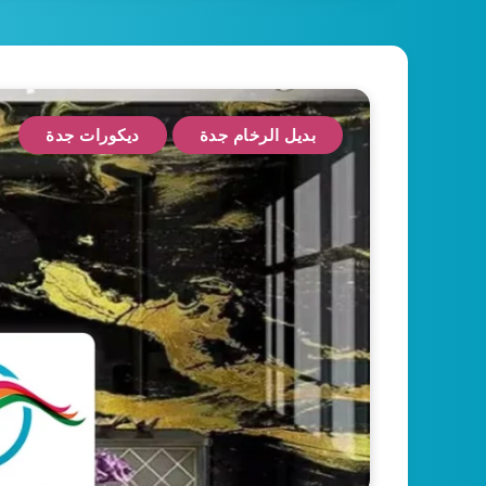
بديل الرخام جدة
ديكورات جدة