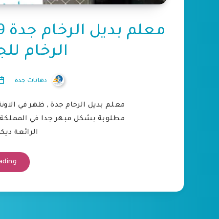
الرخام لل
دهانات جدة
معلم بديل الرخام جدة , ظهر في الاو
مطلوبة بشكل مبهر جدا في المملكة 
الرائعة ديك
ading