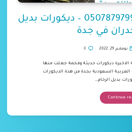
معلم بديل الرخام جدة 0507879799 – ديكورات بديل
جدران في جدة
نوفمبر 29, 2022
0
نة الاخيرة ديكورات حديثة وفخمة جعلت منها
العربية السعودية بجدة من هذة الديكورات
ورات بديل الرخام…
Continue re