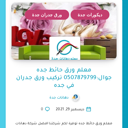
ديكورات جدة
ورق جدران جدة
معلم ورق حائط جده
جوال:0507879799 تركيب ورق جدران
في جده
دهانات جدة
ديسمبر 29, 2021
0
معلم ورق حائط جده توفرة لكم شركتنا افضل شركة دهانات