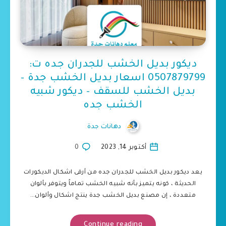
ديكور بديل الخشب للجدران جده ت:
0507879799 اسعار بديل الخشب جدة –
بديل الخشب للسقف – ديكور شبيه
الخشب جده
دهانات جدة
أكتوبر 14, 2023
0
يعد ديكور بديل الخشب للجدران جده من أرقى اشكال الديكورات
الحديثة ، كونه يتميز بأنه شبيه الخشب تماماً ويتوفر بألوان
متعددة ، إن مصنع بديل الخشب جدة ينتج اشكال وألوان…
Continue reading