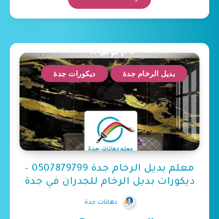
بديل الرخام جدة
ديكورات جدة
معلم بديل الرخام جدة 0507879799 –
ديكورات بديل الرخام للجدران في جدة
دهانات جدة