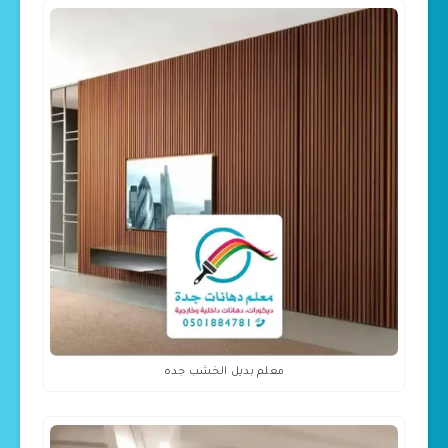
معلم بديل الخشب جده