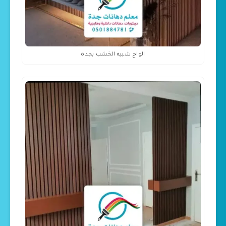
الواح شبيه الخشب بجده