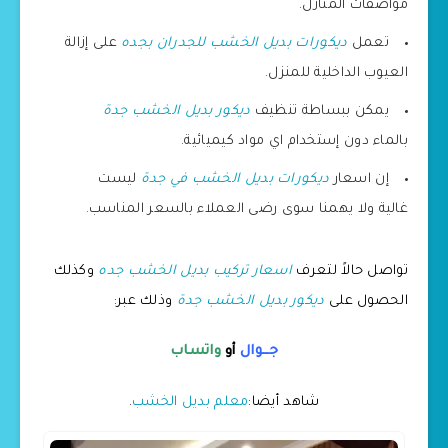
مواصفات المنازل.
تعمل
ديكورات بديل الخشب للجدران بجده
على إزالة
العيوب الداخلية للمنزل.
يمكن ببساطة تنظيف
ديكور بديل الخشب جدة
بالماء دون إستخدام اي مواد كيميائية.
إن اسعار
ديكورات بديل الخشب في جدة
ليست
غالية ولا يهمنا سوى رضى العملاء بالسعر المناسب.
تواصل حالاً لتعرف
اسعار تركيب بديل الخشب جده
وكذلك
الحصول على
ديكور بديل الخشب جدة
وذلك عبر:
جــوال
أو
واتساب
شاهد أيضا:
معلم بديل الخشب
.