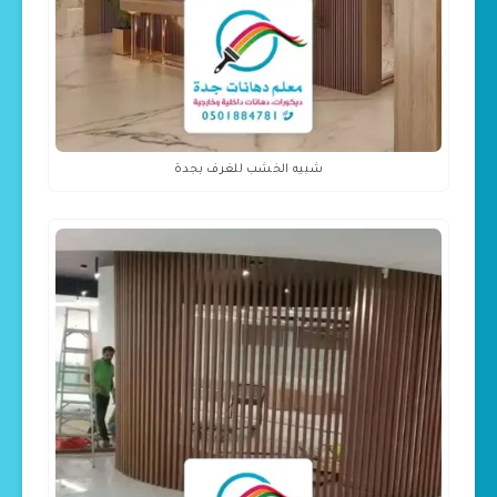
شبيه الخشب للغرف بجدة