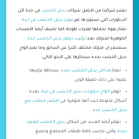
تعتبر شركتنا من افضل شركات
بديل الخشب
في جدة لأن
الديكورات التي نستوردها عبر
مورد بديل الخشب في جدة
تمتاز بقوة تحملها لفترات طويلة كما تضيف أيضا اللمسات
الجوهرية لمنزلك بعد
تركيب ديكور بديل الخشب جدة
ستشعر ان منزلك مختلف كثيرا عن السابق وما يميز الواح
بديل الخشب بجده سنذكرها على النحو التالي:
تمتاز
مداخل بديل الخشب بجده
ببساطة تركيبها
علاوة على ذلك خفيفة الوزن.
تتوفر
الواح ديكورات بديل الخشب في جدة
بعدة
أشكال متنوعة حيث أنها متوفرة في
افضل محلات بيع
بديل الخشب جده
.
تتوفر أيضا العديد من اشكال
بديل الخشب للغرف
بجدة
والتي تناسب كافة طبقات المجتمع وجميع