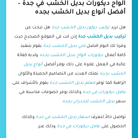
الواح ديكورات بديل الخشب في جدة –
أفضل أنواع بديل الخشب بجده
هل تريد
تركيب ديكور بديل الخشب جدة
هل تبحث عن
تركيب بديل الخشب جدة
إذن انت في الموقع الصحيح حيث
وفرنا لك اليوم افضل
فني بديل الخشب جدة
يقوم بتنفيذ
كافة أعمال
ديكورات الواح بديل الخشب بجده
ولديه كفائة
عالية في العمل علاوة على ذلك يوفر أفضل
أنواع بديل
الخشب بجده
تملك العديد من التصاميم الجميلة والألوان
الزاهية كما نوفر
معلم بديل الخشب جدة
يقوم بالأشراف على
عامل ديكورات في جدة
وكذلك يوفر خصومات مناسبة في
سعر
بديل الخشب للجدران بجده
.
تواصل حالاً لتعرف
اسعار بديل الخشب في جدة
وكذلك
الحصول على
عامل ديكورات في جدة
وذلك عبر: