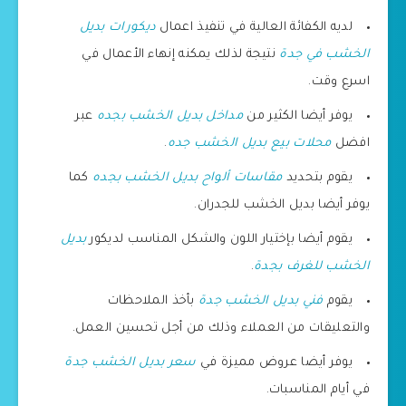
لديه الكفائة العالية في تنفيذ اعمال
ديكورات بديل
الخشب في جدة
نتيجة لذلك يمكنه إنهاء الأعمال في
اسرع وقت.
يوفر أيضا الكثير من
مداخل بديل الخشب بجده
عبر
افضل
محلات بيع بديل الخشب جده
.
يقوم بتحديد
مقاسات ألواح بديل الخشب بجده
كما
يوفر أيضا بديل الخشب للجدران.
يقوم أيضا بإختيار اللون والشكل المناسب لديكور
بديل
الخشب للغرف بجدة
.
يقوم
فني بديل الخشب جدة
بأخذ الملاحظات
والتعليقات من العملاء وذلك من أجل تحسين العمل.
يوفر أيضا عروض مميزة في
سعر بديل الخشب جدة
في أيام المناسبات.