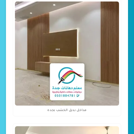
مداخل بديل الخشب بجده