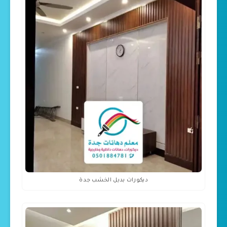
ديكورات بديل الخشب جدة