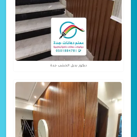
ديكور بديل الخشب جدة