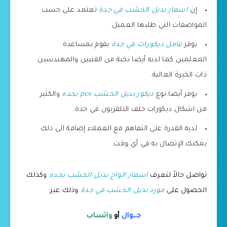
إن
اسعار بديل الخشب في جدة
تعتمد على حسب
المواصفات التي طلبها العميل.
يوفر
عامل ديكورات في جدة
يقوم بمساعدة
المعلمين كما لديه أيضا نخبة من الفنيين والمهندسين
ذات الخبرة العالية.
يوفر أيضا نوع
ديكور بديل الخشب pcv بجده
والكثير
من اشكال ديكورات خلف التلفزيون في جدة.
لديه القدرة على التفاهم مع العملاء إضافة الى ذلك
يمكنك الإتصال به في أي وقت.
تواصل حالاً لتعرف
اسعار الواح بديل الخشب بجده
وكذلك
الحصول على
مورد بديل الخشب في جدة
وذلك عبر:
جــوال
أو
واتساب