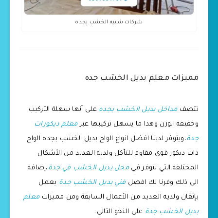
شركات شبيه الخشب بجده
مميزات معلم بديل الخشب جده
تتصف
مداخل بديل الخشب بجده
على أنها سهلة التركيب
وخفيفة الوزن وهذا ما يسهل تركيبها عبر
معلم ديكورات
جدة
،ويتوفر لدينا افضل انواع الواح بديل الخشب بجده الواح
ذات ديكور قوي مقاوم للتأكل ولديه العديد من الأشكال
المختلفة التي تتوفر في
محل بديل الخشب في جدة
،إضافة
الى ذلك وفرنا لك افضل
فني بديل الخشب جدة
يعمل
بإتقان ولديه العديد من الأعمال السابقة ومن مميزات
معلم
بديل الخشب جدة
على النحو التالي: