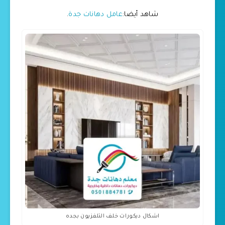
شاهد أيضا:
عامل دهانات جدة
.
اشكال ديكورات خلف التلفزيون بجده